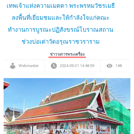
เทพเจ้าแห่งความเมตตา พระพรหมวัชรเมธี
ลงพื้นที่เยี่ยมชมและให้กำลังใจแก่คณะ
ทำงานการบูรณะปฏิสังขรณ์โบราณสถาน
ช่วงบ่อเต่าวัดอรุณราชวราราม
ข่าววงการพระเครื่อง
Webmaster
2024-09-21 14:48:09
148