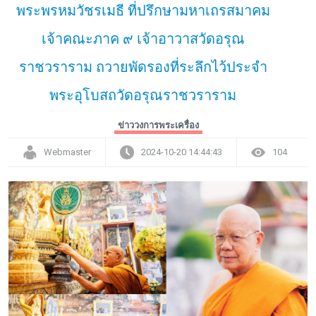
พระพรหมวัชรเมธี ที่ปรึกษามหาเถรสมาคม
เจ้าคณะภาค ๙ เจ้าอาวาสวัดอรุณ
ราชวราราม ถวายพัดรองที่ระลึกไว้ประจำ
พระอุโบสถวัดอรุณราชวราราม
ข่าววงการพระเครื่อง
Webmaster
2024-10-20 14:44:43
104