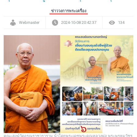
ข่าววงการพระเครื่อง
Webmaster
2024-10-08 20:42:37
134
คณะสงฆ์วัดอรุณราชวราราม นำโดยพระเดชพระคุณหลวงพ่อ พระพรหมวัชร