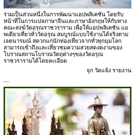
ร่วมเป็นส่วนหนึ่งในการพัฒนาแอปพลิเคชัน โดยรับ
หน้าที่ในการแปลภาษาจีนและภาษาอังกฤษให้กับทาง
คณะสงฆ์วัดอรุณราชวราราม เพื่อให้แอปพลิเคชัน แอ
พเดียวเที่ยวทั่ววัดอรุณ สมบูรณ์แบบใช้งานได้จริงตาม
เจตนารมณ์ สดวกแก่นักท่องเที่ยวจากทั่วทุกมุมโลก
สามารถเข้าถึงและเที่ยวชมความสวยสดงดงามของ
โบราณสถานโบราณวัตถุต่างๆของวัดอรุณ
ราชวรารามได้โดยละเอียด
จุก วัดแจ้ง รายงาน
.....