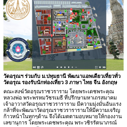
วัดอรุณฯ ร่วมกับ ม.ปทุมธานี พัฒนาแอพเดียวเที่ยวทั่ว
วัดอรุณ รองรับนักท่องเที่ยว 3 ภาษา ไทย จีน อังกฤษ
คณะสงฆ์วัดอรุณราชวราราม โดยพระเดชพระคุณ
หลวงพ่อ พระพรหมวัชรเมธี ที่ปรึกษามหาเถรสมาคม
เจ้าอาวาสวัดอรุณราชวราราราม มีความมุ่งมั่นอันแรง
กล้าที่จะพัฒนาวัดอรุณราชวรารารามให้มีความเจริญ
ก้าวหน้าในทุกๆด้าน จึงได้เมตตามอบหมายให้กองงาน
เลขานุการ โดยพระเดชพระคุณ พระวชิรรัตนาภรณ์