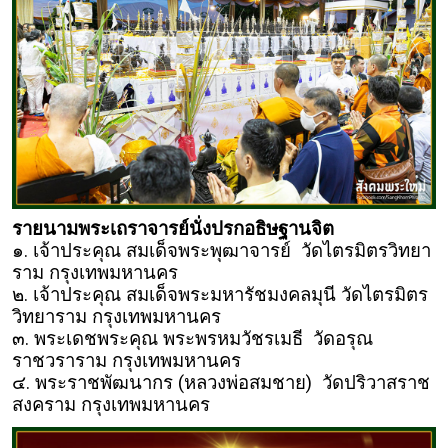
รายนามพระเถราจารย์นั่งปรกอธิษฐานจิต
๑. เจ้าประคุณ สมเด็จพระพุฒาจารย์ วัดไตรมิตรวิทยา
ราม กรุงเทพมหานคร
๒. เจ้าประคุณ สมเด็จพระมหารัชมงคลมุนี วัดไตรมิตร
วิทยาราม กรุงเทพมหานคร
๓. พระเดชพระคุณ พระพรหมวัชรเมธี วัดอรุณ
ราชวราราม กรุงเทพมหานคร
๔. พระราชพัฒนากร (หลวงพ่อสมชาย) วัดปริวาสราช
สงคราม กรุงเทพมหานคร