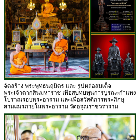
จัดสร้าง พระพุทธนฤมิตร และ รูปหล่อสมเด็จ
พระเจ้าตากสินมหาราช เพื่อสบทบทุนการบูรณะกำแพง
โบราณรอบพระอาราม และเพื่อสวัสดิการพระภิกษุ
สามเณรภายในพระอาราม วัดอรุณราชวราราม