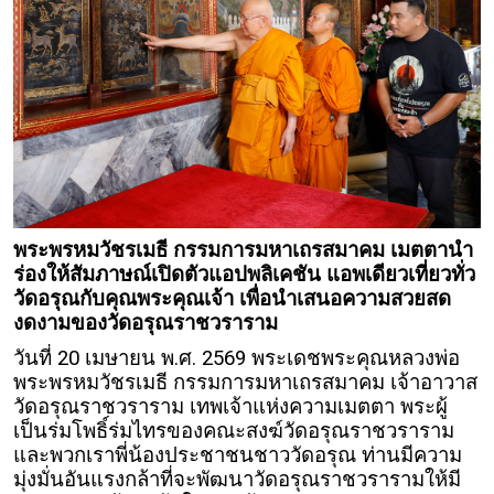
พระพรหมวัชรเมธี กรรมการมหาเถรสมาคม เมตตานํา
ร่องให้สัมภาษณ์เปิดตัวแอปพลิเคชัน แอพเดียวเที่ยวทั่ว
วัดอรุณกับคุณพระคุณเจ้า เพื่อนำเสนอความสวยสด
งดงามของวัดอรุณราชวราราม
วันที่ 20 เมษายน พ.ศ. 2569 พระเดชพระคุณหลวงพ่อ
พระพรหมวัชรเมธี กรรมการมหาเถรสมาคม เจ้าอาวาส
วัดอรุณราชวราราม เทพเจ้าแห่งความเมตตา พระผู้
เป็นร่มโพธิ์ร่มไทรของคณะสงฆ์วัดอรุณราชวราราม
และพวกเราพี่น้องประชาชนชาววัดอรุณ ท่านมีความ
มุ่งมั่นอันแรงกล้าที่จะพัฒนาวัดอรุณราชวรารามให้มี