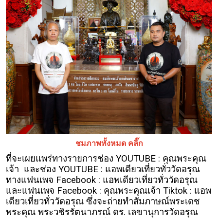
ชมภาพทั้งหมด คลิ๊ก
ที่จะเผยแพร่ทางรายการช่อง YOUTUBE : คุณพระคุณ
เจ้า และช่อง YOUTUBE : แอพเดียวเที่ยวทั่ววัดอรุณ
ทางแฟนเพจ Facebook : แอพเดียวเที่ยวทั่ววัดอรุณ
และแฟนเพจ Facebook : คุณพระคุณเจ้า Tiktok : แอพ
เดียวเที่ยวทั่ววัดอรุณ ซึ่งจะถ่ายทำสัมภาษณ์พระเดช
พระคุณ พระวชิรรัตนาภรณ์ ดร. เลขานุการวัดอรุณ