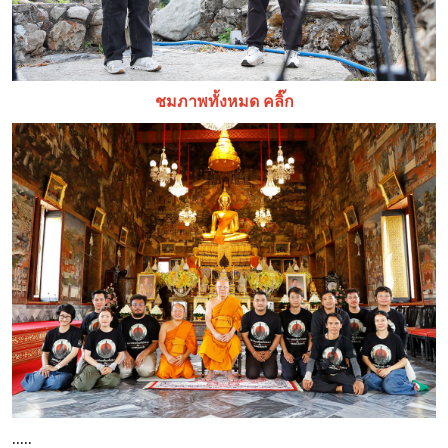
ชมภาพทั้งหมด คลิ๊ก
.....