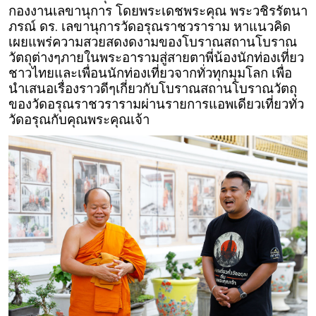
กองงานเลขานุการ โดยพระเดชพระคุณ พระวชิรรัตนา
ภรณ์ ดร. เลขานุการวัดอรุณราชวราราม หาแนวคิด
เผยแพร่ความสวยสดงดงามของโบราณสถานโบราณ
วัตถุต่างๆภายในพระอารามสู่สายตาพี่น้องนักท่องเที่ยว
ชาวไทยและเพื่อนนักท่องเที่ยวจากทั่วทุกมุมโลก เพื่อ
นำเสนอเรื่องราวดีๆเกี่ยวกับโบราณสถานโบราณวัตถุ
ของวัดอรุณราชวรารามผ่านรายการแอพเดียวเที่ยวทั่ว
วัดอรุณกับคุณพระคุณเจ้า