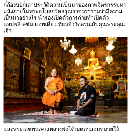
กล้องบอกเล่าประวัติความเป็นมาของภาพจิตรกรรมฝา
ผนังภายในพระอุโบสถวัดอรุณราชวรารามว่ามีความ
เป็นมาอย่างไร นําร่องเปิดตัวการถ่ายทำเปิดตัว
แอปพลิเคชัน แอพเดียวเที่ยวทั่ววัดอรุณกับคุณพระคุณ
เจ้า
และพระเดชพระคุณหลวงพ่อได้เมตตามอบหมายให้