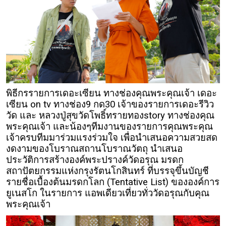
พิธีกรรายการเดอะเซียน ทางช่องคุณพระคุณเจ้า เดอะ
เซียน on tv ทางช่อง9 กด30 เจ้าของรายการเดอะรีวิว
วัด และ หลวงปู่สุขวัดโพธิ์ทรายทองstory ทางช่องคุณ
พระคุณเจ้า และน้องๆทีมงานของรายการคุณพระคุณ
เจ้าครบทีมมาร่วมแรงร่วมใจ เพื่อนำเสนอความสวยสด
งดงามของโบราณสถานโบราณวัตถุ นำเสนอ
ประวัติการสร้างองค์พระปรางค์วัดอรุณ มรดก
สถาปัตยกรรมแห่งกรุงรัตนโกสินทร์ ที่บรรจุขึ้นบัญชี
รายชื่อเบื้องต้นมรดกโลก (Tentative List) ขององค์การ
ยูเนสโก ในรายการ แอพเดียวเที่ยวทั่ววัดอรุณกับคุณ
พระคุณเจ้า