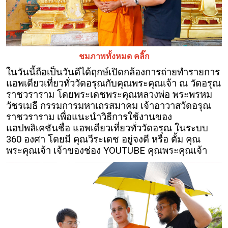
ชมภาพทั้งหมด คลิ๊ก
ในวันนี้ถือเป็นวันดีได้ฤกษ์เปิดกล้องการถ่ายทำรายการ
แอพเดียวเที่ยวทั่ววัดอรุณกับคุณพระคุณเจ้า ณ วัดอรุณ
ราชวราราม โดยพระเดชพระคุณหลวงพ่อ พระพรหม
วัชรเมธี กรรมการมหาเถรสมาคม เจ้าอาวาสวัดอรุณ
ราชวราราม เพื่อแนะนำวิธีการใช้งานของ
แอปพลิเคชันชื่อ แอพเดียวเที่ยวทั่ววัดอรุณ ในระบบ
360 องศา โดยมี คุณวีระเดช อยู่จงดี หรือ ตั้ม คุณ
พระคุณเจ้า เจ้าของช่อง YOUTUBE คุณพระคุณเจ้า