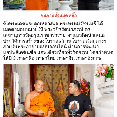
ชมภาพทั้งหมด คลิ๊ก
ซึ่งพระเดชพระคุณหลวงพ่อ พระพรหมวัชรเมธี ได้
เมตตามอบหมายให้ พระวชิรรัตนาภรณ์ ดร.
เลขานุการวัดอรุณราชวราราม หาแนวคิดนำเสนอ
ประวัติการสร้างของโบราณสถานโบราณวัตถุต่างๆ
ภายในพระอารามแบบออนไลน์ ผ่านการพัฒนา
แอปพลิเคชันชื่อ แอพเดียวเที่ยวทั่ววัดอรุณ โดยกำหนด
ให้มี 3 ภาษาคือ ภาษาไทย ภาษาจีน ภาษาอังกฤษ