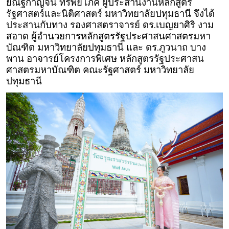
ย์ณัฐกาญจน์ ทรัพย์โภค ผู้ประสานงานหลักสูตร
รัฐศาสตร์และนิติศาสตร์ มหาวิทยาลัยปทุมธานี จึงได้
ประสานกับทาง รองศาสตราจารย์ ดร.เบญยาศิริ งาม
สอาด ผู้อำนวยการหลักสูตรรัฐประศาสนศาสตรมหา
บัณฑิต มหาวิทยาลัยปทุมธานี และ ดร.ภูวนาถ บาง
พาน อาจารย์โครงการพิเศษ หลักสูตรรัฐประศาสน
ศาสตรมหาบัณฑิต คณะรัฐศาสตร์ มหาวิทยาลัย
ปทุมธานี