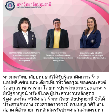
ทางมหาวิทยาลัยปทุมธานีได้รับรู้แนวคิดการสร้าง
แอปพลิเคชัน แอพเดียวเที่ยวทั่ววัดอรุณ ของคณะสงฆ์
วัดอรุณราชวราราม โดยการประสานงานของ อาจาร
ย์ณัฐกาญจน์ ทรัพย์โภค ผู้ประสานงานหลักสูตร
รัฐศาสตร์และนิติศาสตร์ มหาวิทยาลัยปทุมธานี จึงได้
ประสานกับทาง รองศาสตราจารย์ ดร.เบญยาศิริ งาม
สอาด ผู้อำนวยการหลักสูตรรัฐประศาสนศาสตรมหา