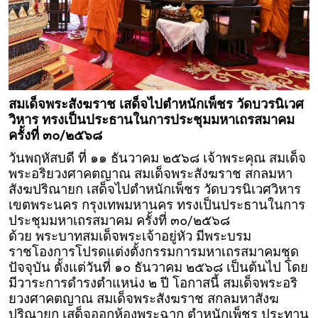
สมเด็จพระสังฆราช เสด็จไปตำหนักเพ็ชร วัดบวรนิเวศ
วิหาร ทรงเป็นประธานในการประชุมมหาเถรสมาคม
ครั้งที่ ๓๐/๒๕๖๘
วันพฤหัสบดี ที่ ๑๑ ธันวาคม ๒๕๖๘ เจ้าพระคุณ สมเด็จ
พระอริยวงศาคตญาณ สมเด็จพระสังฆราช สกลมหา
สังฆปริณายก เสด็จไปตำหนักเพ็ชร วัดบวรนิเวศวิหาร
เขตพระนคร กรุงเทพมหานคร ทรงเป็นประธานในการ
ประชุมมหาเถรสมาคม ครั้งที่ ๓๐/๒๕๖๘
ด้วย พระบาทสมเด็จพระเจ้าอยู่หัว มีพระบรม
ราชโองการโปรดแต่งตั้งกรรมการมหาเถรสมาคมชุด
ปัจจุบัน ตั้งแต่วันที่ ๑๐ ธันวาคม ๒๕๖๘ เป็นต้นไป โดย
มีวาระการดำรงตำแหน่ง ๒ ปี โอกาสนี้ สมเด็จพระอริ
ยวงศาคตญาณ สมเด็จพระสังฆราช สกลมหาสังฆ
ปริณายก เสด็จออกห้องพระฉาก ตำหนักเพ็ชร ประทาน