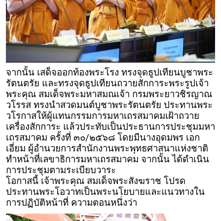
จากนั้น เสด็จออกท้องพระโรง ทรงจุดธูปเทียนบูชาพระ
รัตนตรัย และทรงจุดธูปเทียนถวายสักการะพระรูปเจ้า
พระคุณ สมเด็จพระมหาสมณเจ้า กรมพระยาวชิรญาณ
วโรรส ทรงนำสวดมนต์บูชาพระรัตนตรัย ประทานพระ
วโรกาสให้ผู้แทนกรรมการมหาเถรสมาคมเฝ้าถวาย
เครื่องสักการะ แล้วประทับเป็นประธานการประชุมมหา
เถรสมาคม ครั้งที่ ๓๐/๒๕๖๘ โดยมีนางอุดมพร เอก
เอี่ยม ผู้อำนวยการสำนักงานพระพุทธศาสนาแห่งชาติ
ทำหน้าที่เลขาธิการมหาเถรสมาคม จากนั้น ได้ดำเนิน
การประชุมตามระเบียบวาระ
โอกาสนี้ เจ้าพระคุณ สมเด็จพระสังฆราช โปรด
ประทานพระโอวาทเป็นพระนโยบายและแนวทางใน
การปฏิบัติหน้าที่ ความตอนหนึ่งว่า