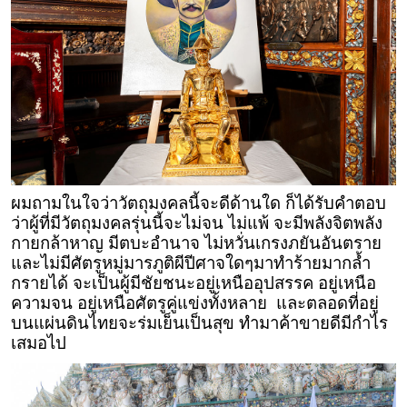
ผมถามในใจว่าวัตถุมงคลนี้จะดีด้านใด ก็ได้รับคำตอบ
ว่าผู้ที่มีวัตถุมงคลรุ่นนี้จะไม่จน ไม่แพ้ จะมีพลังจิตพลัง
กายกล้าหาญ มีตบะอำนาจ ไม่หวั่นเกรงภยันอันตราย
และไม่มีศัตรูหมู่มารภูติผีปีศาจใดๆมาทำร้ายมากล้ำ
กรายได้ จะเป็นผู้มีชัยชนะอยู่เหนืออุปสรรค อยู่เหนือ
ความจน อยู่เหนือศัตรูคู่แข่งทั้งหลาย และตลอดที่อยู่
บนแผ่นดินไทยจะร่มเย็นเป็นสุข ทำมาค้าขายดีมีกำไร
เสมอไป