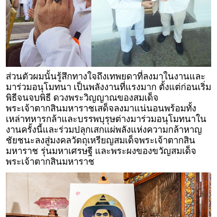
ส่วนตัวผมนั้นรู้สึกทางใจถึงเทพยดาที่ลงมาในงานและ
มาร่วมอนุโมทนา เป็นพลังงานที่แรงมาก ตั้งแต่ก่อนเริ่ม
พิธีจนจบพิธี ดวงพระวิญญาณของสมเด็จ
พระเจ้าตากสินมหาราชเสด็จลงมาแน่นอนพร้อมทั้ง
เหล่าทหารกล้าและบรรพบุรุษต่างมาร่วมอนุโมทนาใน
งานครั้งนี้และร่วมปลุกเสกแผ่พลังแห่งความกล้าหาญ
ชัยชนะลงสู่มงคลวัตถุเหรียญสมเด็จพระเจ้าตากสิน
มหาราช รุ่นมหาเศรษฐี และพระผงของขวัญสมเด็จ
พระเจ้าตากสินมหาราช