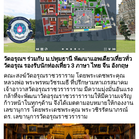
วัดอรุณฯ ร่วมกับ ม.ปทุมธานี พัฒนาแอพเดียวเที่ยวทั่ว
วัดอรุณ รองรับนักท่องเที่ยว 3 ภาษา ไทย จีน อังกฤษ
คณะสงฆ์วัดอรุณราชวราราม โดยพระเดชพระคุณ
หลวงพ่อ พระพรหมวัชรเมธี ที่ปรึกษามหาเถรสมาคม
เจ้าอาวาสวัดอรุณราชวราราราม มีความมุ่งมั่นอันแรง
กล้าที่จะพัฒนาวัดอรุณราชวรารารามให้มีความเจริญ
ก้าวหน้าในทุกๆด้าน จึงได้เมตตามอบหมายให้กองงาน
เลขานุการ โดยพระเดชพระคุณ พระวชิรรัตนาภรณ์
ดร. เลขานุการวัดอรุณราชวราราม