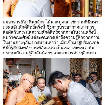
ผมอาจารย์ไก่ ทิพยจักร ได้พาหมู่คณะเข้าร่วมพิธีมหา
มงคลอันศักดิ์สิทธิ์ครั้งนี้ ซึ่งจากบรรยากาศและการ
สัมผัสกับกระแสความศักดิ์สิทธิ์จากภายในงานครั้งนี้
พบว่าคณะศิษย์แต่ละคนต่างเล่าถึงความรู้สึกจากภาาย
ในงานต่างๆกัน บางท่านเล่าว่า เมื่อเข้ามาสู่ปริมณฑล
พิธีก็รู้สึกถึงพลังงานที่อัดแน่น เป็นเหล่าเทพเทวาที่มา
ประชุมกัน จนรู้สึกสั่นน้อยๆ และอาการต่างๆอีกมาก