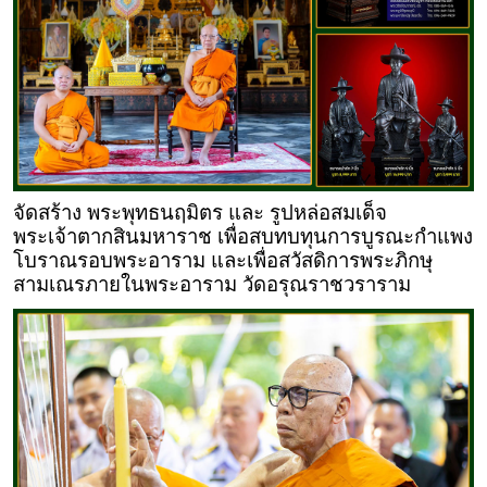
จัดสร้าง พระพุทธนฤมิตร และ รูปหล่อสมเด็จ
พระเจ้าตากสินมหาราช เพื่อสบทบทุนการบูรณะกำแพง
โบราณรอบพระอาราม และเพื่อสวัสดิการพระภิกษุ
สามเณรภายในพระอาราม วัดอรุณราชวราราม