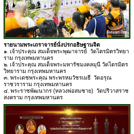
รายนามพระเถราจารย์นั่งปรกอธิษฐานจิต
๑. เจ้าประคุณ สมเด็จพระพุฒาจารย์ วัดไตรมิตรวิทยา
ราม กรุงเทพมหานคร
๒. เจ้าประคุณ สมเด็จพระมหารัชมงคลมุนี วัดไตรมิตร
วิทยาราม กรุงเทพมหานคร
๓. พระเดชพระคุณ พระพรหมวัชรเมธี วัดอรุณ
ราชวราราม กรุงเทพมหานคร
๔. พระราชพัฒนากร (หลวงพ่อสมชาย) วัดปริวาสราช
สงคราม กรุงเทพมหานคร