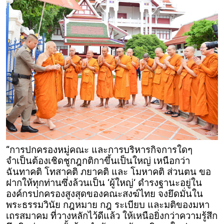
“​การปกครองหมู่คณะ และการบริหารกิจการใดๆ
จำเป็นต้องเชิดชูกฎกติกาขึ้นเป็นใหญ่ เหนือกว่า
ฉันทาคติ โทสาคติ ภยาคติ และ โมหาคติ ส่วนตน ขอ
ฝากให้ทุกท่านซึ่งล้วนเป็น ‘ผู้ใหญ่‘ ดำรงฐานะอยู่ใน
องค์กรปกครองสูงสุดของคณะสงฆ์ไทย จงยึดมั่นใน
พระธรรมวินัย กฎหมาย กฎ ระเบียบ และมติของมหา
เถรสมาคม ที่วางหลักไว้ดีแล้ว ให้เหนือยิ่งกว่าความรู้สึก