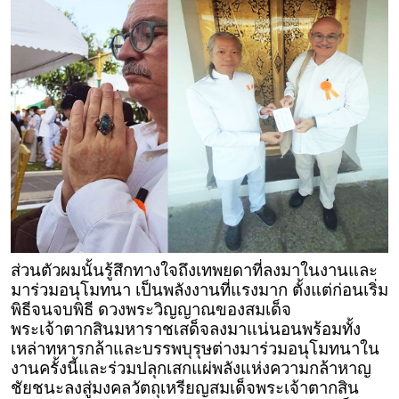
ส่วนตัวผมนั้นรู้สึกทางใจถึงเทพยดาที่ลงมาในงานและ
มาร่วมอนุโมทนา เป็นพลังงานที่แรงมาก ตั้งแต่ก่อนเริ่ม
พิธีจนจบพิธี ดวงพระวิญญาณของสมเด็จ
พระเจ้าตากสินมหาราชเสด็จลงมาแน่นอนพร้อมทั้ง
เหล่าทหารกล้าและบรรพบุรุษต่างมาร่วมอนุโมทนาใน
งานครั้งนี้และร่วมปลุกเสกแผ่พลังแห่งความกล้าหาญ
ชัยชนะลงสู่มงคลวัตถุเหรียญสมเด็จพระเจ้าตากสิน