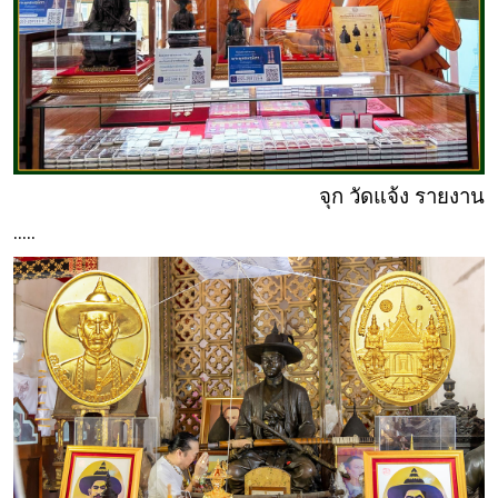
จุก วัดแจ้ง รายงาน
.....