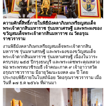
ความศักดิ์สิทธิ์ภายในพิธีมังคลาภิเษกเหรียญสมเด็จ
พระเจ้าตากสินมหาราช รุ่นมหาเศรษฐี และพระผงของ
ขวัญสมเด็จพระเจ้าตากสินมหาราช ณ วัดอรุณ
ราชวราราม
งานพิธีมังคลาภิเษกเหรียญสมเด็จพระเจ้าตากสิน
มหาราช รุ่นมหาเศรษฐี และพระผงของขวัญสมเด็จ
พระเจ้าตากสินมหาราช รุ่นมหาเศรษฐี เนื่องในวาระ
ครบรอบ ๒๕๕ ปีกรุงธนบุรี และพระเดชพระคุณหลวง
พ่อ พระพรหมวชิรเมธี เจ้าคณะภาค ๙ เจ้าอาวาสวัด
อรุณราชวราราม มีอายุวัฒนะมงคล ๘๐ ปี โดย
ประกอบพิธีภายในโบสถ์น้อย วัดอรุณราชวราราม เมื่อ
วันที่ ๑๗ ธ.ค ๒๕๖๖ ที่ผ่านมา