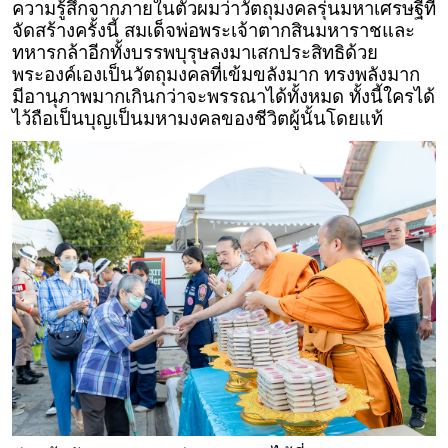
ความรู้สึกจากภายในตัวผมว่าวัตถุมงคลรุ่นมหาเศรษฐีที่
จัดสร้างครั้งนี้ สมเด็จพ่อพระเจ้าตากสินมหาราชและ
ทหารกล้าอีกทั้งบรรพบุรุษลงมาเสกประสิทธิด้วย
พระองค์เองเป็นวัตถุมงคลที่เข้มขลังมาก ทรงพลังมาก
มีอานุภาพมากเกินกว่าจะพรรณาได้ทั้งหมด ทั้งนี้ใครได้
ไว้ถือเป็นบุญเป็นมหามงคลของชีวิตผู้นั้นโดยแท้