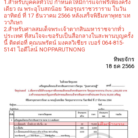
1.สำหรับบุคคลทั่วไป กำหนดให้มีการแจกฟรีเพียงครั้ง
เดียว ณ พระอุโบสถน้อย วัดอรุณราชวราราม ในวัน
อาทิตย์ ที่ 17 ธันวาคม 2566 หลังเสร็จพิธีมหาพุทธาเท
วาภิเษก
2.สำหรับศาลสมเด็จพระเจ้าตากสินมหาราชจากทั่ว
ประเทศ ที่สนใจจะขอรับเป็นสื่อกลางในสะพานบุญครั้ง
นี้ ติดต่อที่ คุณนพรัตน์ มงคลวิเชียร เบอร์ 064-815-
5141 ไอดีไลน์ NOPPARUTNONG
ทิพยจักร
18 ธค 2566