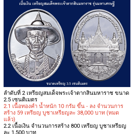
ลำดับที่ 2 เหรียญสมเด็จพระเจ้าตากสินมหาราช ขนาด
2.5 เซนติเมตร
2.1 เนื้อทองคำ น้ำหนัก 10 กรัม ขึ้น - ลง จำนวนการ
สร้าง 59 เหรียญ บูชาเหรียญละ 38,000 บาท
(หมด
แล้ว)
2.2 เนื้อเงิน จำนวนการสร้าง 800 เหรียญ บูชาเหรียญ
ละ 1,500 บาท