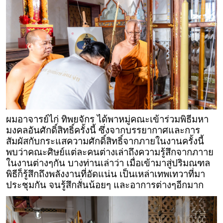
ผมอาจารย์ไก่ ทิพยจักร ได้พาหมู่คณะเข้าร่วมพิธีมหา
มงคลอันศักดิ์สิทธิ์ครั้งนี้ ซึ่งจากบรรยากาศและการ
สัมผัสกับกระแสความศักดิ์สิทธิ์จากภายในงานครั้งนี้
พบว่าคณะศิษย์แต่ละคนต่างเล่าถึงความรู้สึกจากภาาย
ในงานต่างๆกัน บางท่านเล่าว่า เมื่อเข้ามาสู่ปริมณฑล
พิธีก็รู้สึกถึงพลังงานที่อัดแน่น เป็นเหล่าเทพเทวาที่มา
ประชุมกัน จนรู้สึกสั่นน้อยๆ และอาการต่างๆอีกมาก