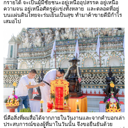
กรายได้ จะเป็นผู้มีชัยชนะอยู่เหนืออุปสรรค อยู่เหนือ
ความจน อยู่เหนือศัตรูคู่แข่งทั้งหลาย และตลอดที่อยู่
บนแผ่นดินไทยจะร่มเย็นเป็นสุข ทำมาค้าขายดีมีกำไร
เสมอไป
นี่คือสิ่งที่ผมสื่อได้จากภายในวันงานและจากคำบอกเล่า
ประสบการณ์ของผู้ที่มาในวันนั้น จึงขอยืนยันด้วย