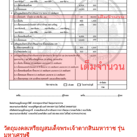
วัตถุมงคลเหรียญสมเด็จพระเจ้าตากสินมหาราช รุ่น
มหาเศรษฐี