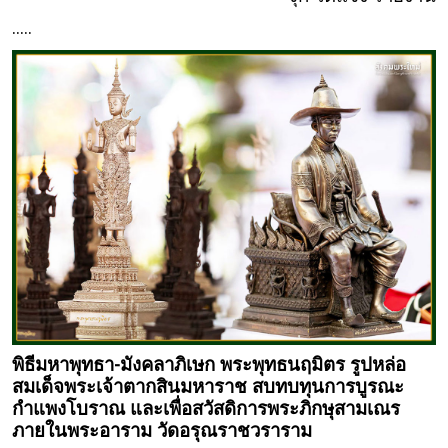
.....
พิธีมหาพุทธา-มังคลาภิเษก พระพุทธนฤมิตร รูปหล่อ
สมเด็จพระเจ้าตากสินมหาราช สบทบทุนการบูรณะ
กำแพงโบราณ และเพื่อสวัสดิการพระภิกษุสามเณร
ภายในพระอาราม วัดอรุณราชวราราม