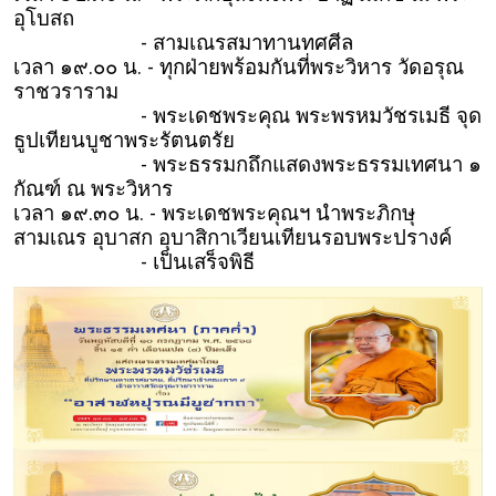
อุโบสถ
- สามเณรสมาทานทศศีล
เวลา ๑๙.๐๐ น. - ทุกฝ่ายพร้อมกันที่พระวิหาร วัดอรุณ
ราชวราราม
- พระเดชพระคุณ พระพรหมวัชรเมธี จุด
ธูปเทียนบูชาพระรัตนตรัย
- พระธรรมกถึกแสดงพระธรรมเทศนา ๑
กัณฑ์ ณ พระวิหาร
เวลา ๑๙.๓๐ น. - พระเดชพระคุณฯ นำพระภิกษุ
สามเณร อุบาสก อุบาสิกาเวียนเทียนรอบพระปรางค์
- เป็นเสร็จพิธี