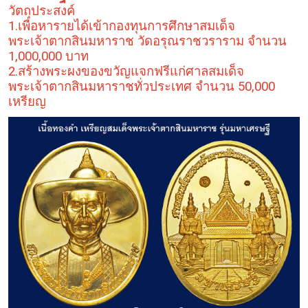
วัตถุประสงค์
1.เพื่อหารายได้เข้ากองทุนการศึกษาสมเด็จ
พระเจ้าตากสินมหาราช วัดอรุณราชวราราม จำนวน
1,000,000 บาท
2.สร้างพระผงของขวัญแจกฟรีแก่ศาลสมเด็จ
พระเจ้าตากสินมหาราชทั่วประเทศ จำนวน 50,000
เหรียญ