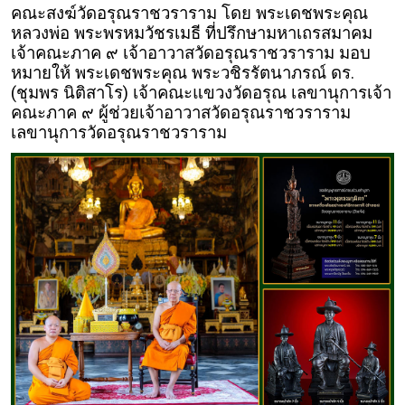
คณะสงฆ์วัดอรุณราชวราราม โดย พระเดชพระคุณ
หลวงพ่อ พระพรหมวัชรเมธี ที่ปรึกษามหาเถรสมาคม
เจ้าคณะภาค ๙ เจ้าอาวาสวัดอรุณราชวราราม มอบ
หมายให้ พระเดชพระคุณ พระวชิรรัตนาภรณ์ ดร.
(ชุมพร นิติสาโร) เจ้าคณะแขวงวัดอรุณ เลขานุการเจ้า
คณะภาค ๙ ผู้ช่วยเจ้าอาวาสวัดอรุณราชวราราม
เลขานุการวัดอรุณราชวราราม