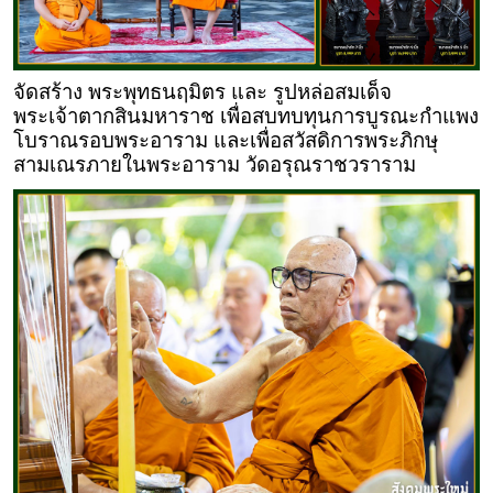
จัดสร้าง พระพุทธนฤมิตร และ รูปหล่อสมเด็จ
พระเจ้าตากสินมหาราช เพื่อสบทบทุนการบูรณะกำแพง
โบราณรอบพระอาราม และเพื่อสวัสดิการพระภิกษุ
สามเณรภายในพระอาราม วัดอรุณราชวราราม