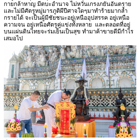
กายกล้าหาญ มีตบะอำนาจ ไม่หวั่นเกรงภยันอันตราย
และไม่มีศัตรูหมู่มารภูติผีปีศาจใดๆมาทำร้ายมากล้ำ
กรายได้ จะเป็นผู้มีชัยชนะอยู่เหนืออุปสรรค อยู่เหนือ
ความจน อยู่เหนือศัตรูคู่แข่งทั้งหลาย และตลอดที่อยู่
บนแผ่นดินไทยจะร่มเย็นเป็นสุข ทำมาค้าขายดีมีกำไร
เสมอไป