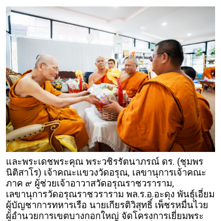
และพระเดชพระคุณ พระวชิรรัตนาภรณ์ ดร. (ชุมพร
นิติสาโร) เจ้าคณะแขวงวัดอรุณ, เลขานุการเจ้าคณะ
ภาค ๙ ผู้ช่วยเจ้าอาวาสวัดอรุณราชวราราม,
เลขานุการวัดอรุณราชวราราม พล.ร.อ.อะดุง พันธุ์เอี่ยม
ผู้บัญชาการทหารเรือ นายเกียรติวิสุทธิ์ เพ็ชรหมื่นไวย
ผู้อำนวยการเขตบางกอกใหญ่ จัดโครงการเยี่ยมพระ