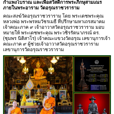
กำแพงโบราณ และเพื่อสวัสดิการพระภิกษุสามเณร
ภายในพระอาราม วัดอรุณราชวราราม
คณะสงฆ์วัดอรุณราชวราราม โดย พระเดชพระคุณ
หลวงพ่อ พระพรหมวัชรเมธี ที่ปรึกษามหาเถรสมาคม
เจ้าคณะภาค ๙ เจ้าอาวาสวัดอรุณราชวราราม มอบ
หมายให้ พระเดชพระคุณ พระวชิรรัตนาภรณ์ ดร.
(ชุมพร นิติสาโร) เจ้าคณะแขวงวัดอรุณ เลขานุการเจ้า
คณะภาค ๙ ผู้ช่วยเจ้าอาวาสวัดอรุณราชวราราม
เลขานุการวัดอรุณราชวราราม