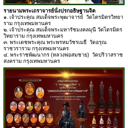
รายนามพระเถราจารย์นั่งปรกอธิษฐานจิต
๑. เจ้าประคุณ สมเด็จพระพุฒาจารย์ วัดไตรมิตรวิทยา
ราม กรุงเทพมหานคร
๒. เจ้าประคุณ สมเด็จพระมหารัชมงคลมุนี วัดไตรมิตร
วิทยาราม กรุงเทพมหานคร
๓. พระเดชพระคุณ พระพรหมวัชรเมธี วัดอรุณ
ราชวราราม กรุงเทพมหานคร
๔. พระราชพัฒนากร (หลวงพ่อสมชาย) วัดปริวาสราช
สงคราม กรุงเทพมหานคร