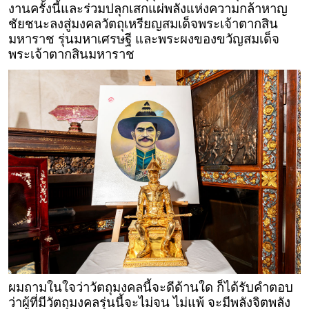
งานครั้งนี้และร่วมปลุกเสกแผ่พลังแห่งความกล้าหาญ
ชัยชนะลงสู่มงคลวัตถุเหรียญสมเด็จพระเจ้าตากสิน
มหาราช รุ่นมหาเศรษฐี และพระผงของขวัญสมเด็จ
พระเจ้าตากสินมหาราช
ผมถามในใจว่าวัตถุมงคลนี้จะดีด้านใด ก็ได้รับคำตอบ
ว่าผู้ที่มีวัตถุมงคลรุ่นนี้จะไม่จน ไม่แพ้ จะมีพลังจิตพลัง