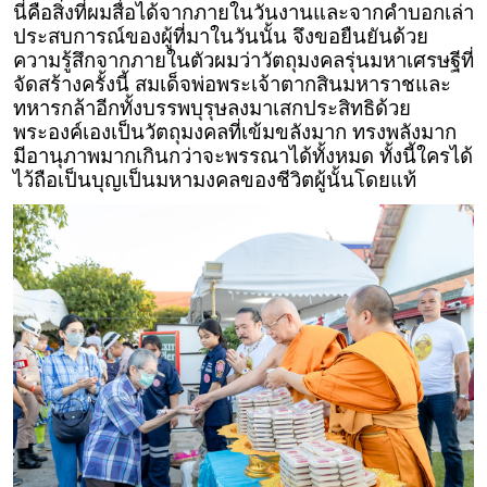
นี่คือสิ่งที่ผมสื่อได้จากภายในวันงานและจากคำบอกเล่า
ประสบการณ์ของผู้ที่มาในวันนั้น จึงขอยืนยันด้วย
ความรู้สึกจากภายในตัวผมว่าวัตถุมงคลรุ่นมหาเศรษฐีที่
จัดสร้างครั้งนี้ สมเด็จพ่อพระเจ้าตากสินมหาราชและ
ทหารกล้าอีกทั้งบรรพบุรุษลงมาเสกประสิทธิด้วย
พระองค์เองเป็นวัตถุมงคลที่เข้มขลังมาก ทรงพลังมาก
มีอานุภาพมากเกินกว่าจะพรรณาได้ทั้งหมด ทั้งนี้ใครได้
ไว้ถือเป็นบุญเป็นมหามงคลของชีวิตผู้นั้นโดยแท้