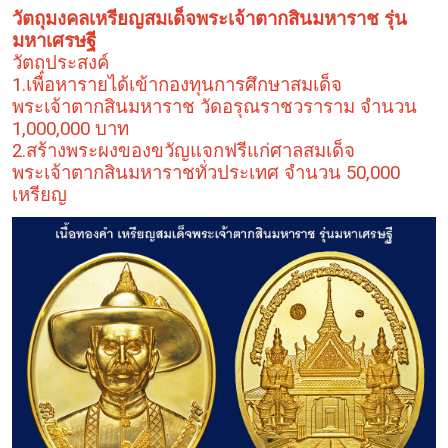
วัตถุมงคลเหรียญสมเด็จพระเจ้าตากสินมหาราช รุ่น
มหาเศรษฐี
วัตถุประสงค์
1.เพื่อหารายได้เข้ากองทุนการศึกษาสมเด็จ
พระเจ้าตากสินมหาราช วัดอรุณราชวราราม จำนวน
1,000,000 บาท
2.สร้างพระผงของขวัญแจกฟรีแก่ศาลสมเด็จ
พระเจ้าตากสินมหาราชทั่วประเทศ จำนวน 50,000
เหรียญ