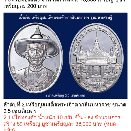
เหรียญละ 200 บาท
ลำดับที่ 2 เหรียญสมเด็จพระเจ้าตากสินมหาราช ขนาด
2.5 เซนติเมตร
2.1 เนื้อทองคำ น้ำหนัก 10 กรัม ขึ้น - ลง จำนวนการ
สร้าง 59 เหรียญ บูชาเหรียญละ 38,000 บาท
(หมด
แล้ว)