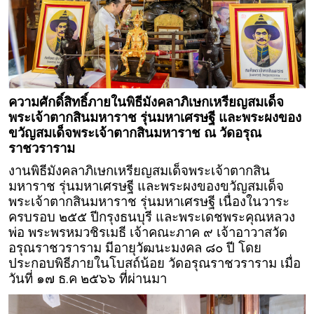
ความศักดิ์สิทธิ์ภายในพิธีมังคลาภิเษกเหรียญสมเด็จ
พระเจ้าตากสินมหาราช รุ่นมหาเศรษฐี และพระผงของ
ขวัญสมเด็จพระเจ้าตากสินมหาราช ณ วัดอรุณ
ราชวราราม
งานพิธีมังคลาภิเษกเหรียญสมเด็จพระเจ้าตากสิน
มหาราช รุ่นมหาเศรษฐี และพระผงของขวัญสมเด็จ
พระเจ้าตากสินมหาราช รุ่นมหาเศรษฐี เนื่องในวาระ
ครบรอบ ๒๕๕ ปีกรุงธนบุรี และพระเดชพระคุณหลวง
พ่อ พระพรหมวชิรเมธี เจ้าคณะภาค ๙ เจ้าอาวาสวัด
อรุณราชวราราม มีอายุวัฒนะมงคล ๘๐ ปี โดย
ประกอบพิธีภายในโบสถ์น้อย วัดอรุณราชวราราม เมื่อ
วันที่ ๑๗ ธ.ค ๒๕๖๖ ที่ผ่านมา