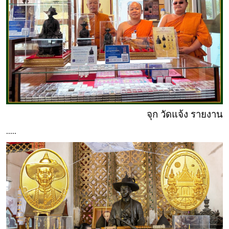
จุก วัดแจ้ง รายงาน
.....