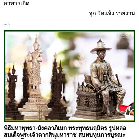
อาพาธเถิด
จุก วัดแจ้ง รายงาน
.....
พิธีมหาพุทธา-มังคลาภิเษก พระพุทธนฤมิตร รูปหล่อ
สมเด็จพระเจ้าตากสินมหาราช สบทบทุนการบูรณะ