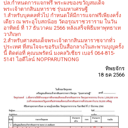
ปล.กำหนดการแจกฟรี พระผงของขวัญสมเด็จ
พระเจ้าตากสินมหาราช รุ่นมหาเศรษฐี
1.สำหรับบุคคลทั่วไป กำหนดให้มีการแจกฟรีเพียงครั้ง
เดียว ณ พระอุโบสถน้อย วัดอรุณราชวราราม ในวัน
อาทิตย์ ที่ 17 ธันวาคม 2566 หลังเสร็จพิธีมหาพุทธาเท
วาภิเษก
2.สำหรับศาลสมเด็จพระเจ้าตากสินมหาราชจากทั่ว
ประเทศ ที่สนใจจะขอรับเป็นสื่อกลางในสะพานบุญครั้ง
นี้ ติดต่อที่ คุณนพรัตน์ มงคลวิเชียร เบอร์ 064-815-
5141 ไอดีไลน์ NOPPARUTNONG
ทิพยจักร
18 ธค 2566