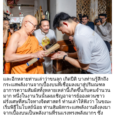
และอีกหลายท่านเล่าว่าขนลุก เกิดปีติ บางท่านรู้สึกถึง
กระแสพลังงานจากเบื้องบนที่เชื่อมลงมาสู่ปริมณฑล
อาการความสัมผัสทั้งหลายเหล่านี้เกิดขึ้นกับคนจำนวน
มาก หนึ่งในงานวันนั้นผมเชิญอาจารย์อองตวนชาว
ฝรั่งเศษที่สนใจทางจิตศาสตร์ ท่านเล่าให้ฟังว่า ในขณะ
เริ่มพิธีในโบสถ์น้อย ท่านสัมผัสกระแสพลังงานดิ่งลงมา
จากเบื้องบนเป็นพลังงานที่รุนแรงทรงพลังมากๆ ซึ่ง