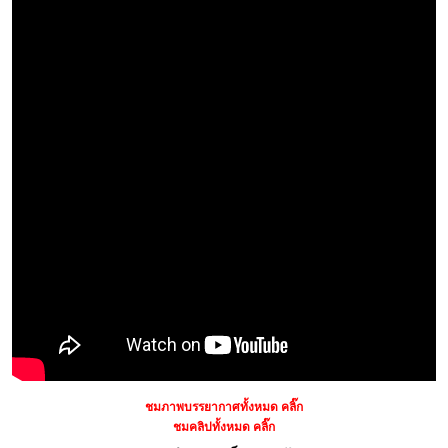
ชมภาพบรรยากาศทั้งหมด คลิ๊ก
ชมคลิปทั้งหมด คลิ๊ก