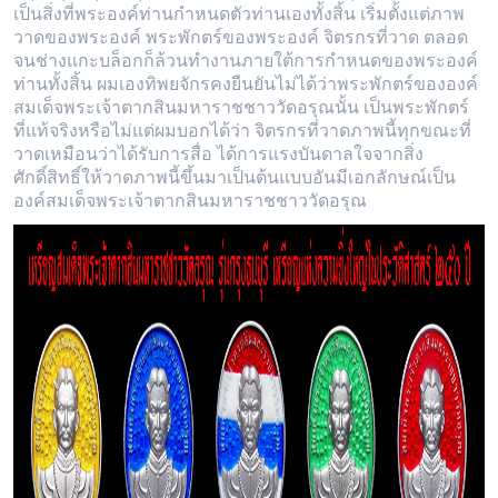
เป็นสิ่งที่พระองค์ท่านกำหนดตัวท่านเองทั้งสิ้น เริ่มตั้งแต่ภาพ
วาดของพระองค์ พระพักตร์ของพระองค์ จิตรกรที่วาด ตลอด
จนช่างแกะบล็อกก็ล้วนทำงานภายใต้การกำหนดของพระองค์
ท่านทั้งสิ้น ผมเองทิพยจักรคงยืนยันไม่ได้ว่าพระพักตร์ขององค์
สมเด็จพระเจ้าตากสินมหาราชชาววัดอรุณนั้น เป็นพระพักตร์
ที่แท้จริงหรือไม่แต่ผมบอกได้ว่า จิตรกรที่วาดภาพนี้ทุกขณะที่
วาดเหมือนว่าได้รับการสื่อ ได้การแรงบันดาลใจจากสิ่ง
ศักดิ์สิทธิ์ให้วาดภาพนี้ขึ้นมาเป็นต้นแบบอันมีเอกลักษณ์เป็น
องค์สมเด็จพระเจ้าตากสินมหาราชชาววัดอรุณ