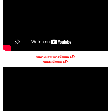
ชมภาพบรรยากาศทั้งหมด คลิ๊ก
ชมคลิปทั้งหมด คลิ๊ก