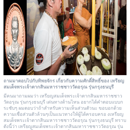
ถามมาตอบไปกับทิพยจักร เกี่ยวกับความศักดิ์สิทธิ์ของ เหรียญ
สมเด็จพระเจ้าตากสินมหาราชชาววัดอรุณ รุ่นกรุงธนบุรี
มีคนมาถามผมว่า เหรียญสมเด็จพระเจ้าตากสินมหาราชชาว
วัดอรุณ รุ่นกรุงธนบุรี เด่นทางด้านไหน อยากได้คำตอบแบบก
ระชับๆ ผมตอบว่าถ้าสำหรับความเห็นส่วนตัวนะ ขอบอกด้วย
ความเชื่อส่วนตัวล้วนๆเป็นแนวทางให้ผู้ได้ครอบครอ งเหรียญ
สมเด็จพระเจ้าตากสินมหาราชชาววัดอรุณ รุ่นกรุงธนบุรี ทราบ
ดังนี้ว่า เหรียญสมเด็จพระเจ้าตากสินมหาราชชาววัดอรุณ รุ่น