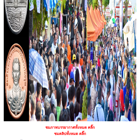
ชมภาพบรรยากาศทั้งหมด คลิ๊ก
ชมคลิปทั้งหมด คลิ๊ก