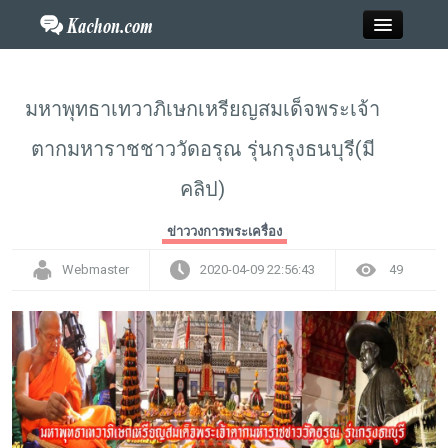
Close
มหาพุทธาเทวาภิเษกเหรียญสมเด็จพระเจ้า
ตากมหาราชชาววัดอรุณ รุ่นกรุงธนบุรี(มี
Home
คลิป)
ข่าว
ข่าววงการพระเครื่อง
กะฉ่อนพระเครื่อง
Webmaster
2020-04-09 22:56:43
49
วาไรตี้
ไลฟ์สไตล์
สังคมออนไลน์